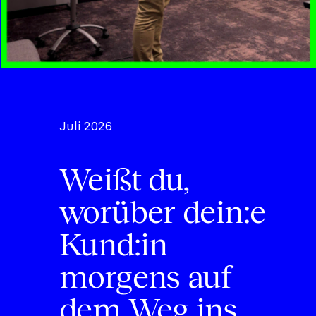
Juli 2026
Weißt du,
worüber dein:e
Kund:in
morgens auf
dem Weg ins