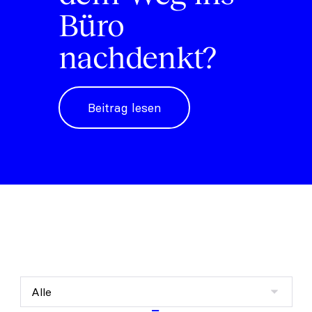
Büro
nachdenkt?
Beitrag lesen