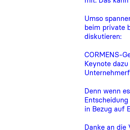
mit. Das kann
Umso spannend
beim private 
diskutieren:
CORMENS-Gesc
Keynote dazu 
Unternehmerfa
Denn wenn es 
Entscheidung 
in Bezug auf 
Danke an die 