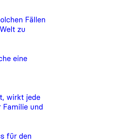
olchen Fällen
Welt zu
che eine
 wirkt jede
 Familie und
s für den