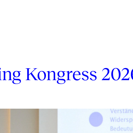
ing Kongress 202