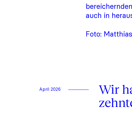
bereichernden
auch in herau
Foto: Matthias
Wir h
April 2026
zehnt