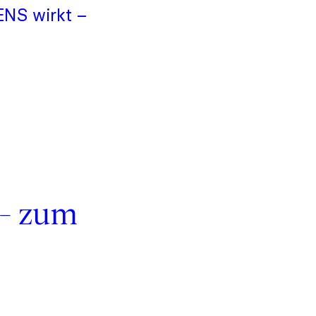
ENS wirkt –
 – zum