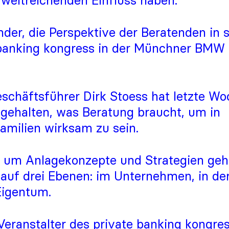
 weitreichenden Einfluss haben.
er, die Perspektive der Beratenden in s
banking kongress in der Münchner BMW 
häftsführer Dirk Stoess hat letzte Wo
gehalten, was Beratung braucht, um in
milien wirksam zu sein.
um Anlagekonzepte und Strategien geht,
auf drei Ebenen: im Unternehmen, in der
Eigentum.
Veranstalter des private banking kongres