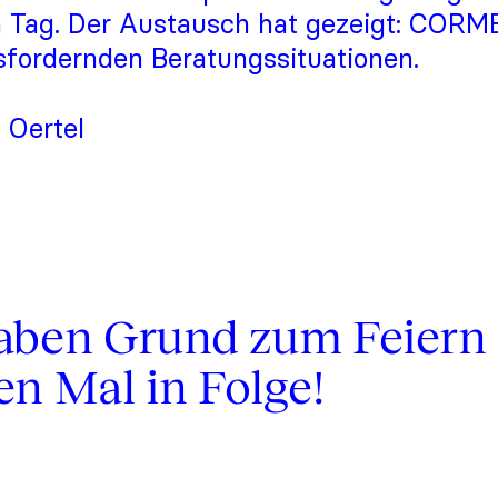
 Tag. Der Austausch hat gezeigt: CORM
sfordernden Beratungssituationen.
 Oertel
aben Grund zum Feiern
en Mal in Folge!