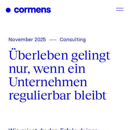
Zum
Inhalt
springen
November 2025
Consulting
Überleben gelingt
nur, wenn ein
Unternehmen
regulierbar bleibt