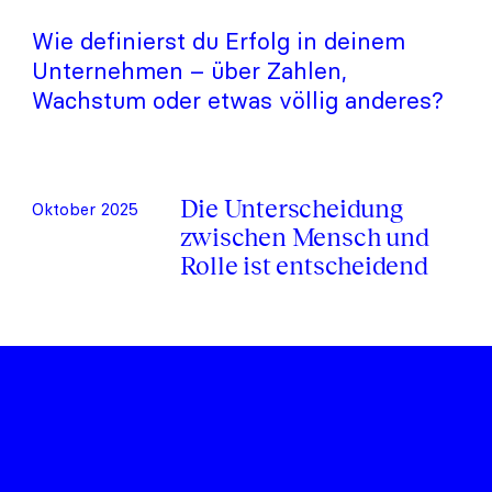
Wie definierst du Erfolg in deinem
Unternehmen – über Zahlen,
Wachstum oder etwas völlig anderes?
Die Unterscheidung
Oktober 2025
zwischen Mensch und
Rolle ist entscheidend
cormens GmbH
Sophienstraße 2
80333 München
Deutschland