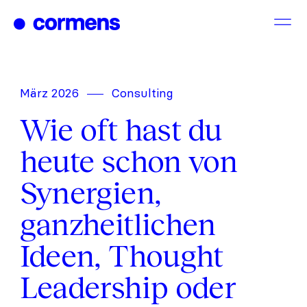
Zum
Inhalt
springen
März 2026
Consulting
Wie oft hast du
heute schon von
Synergien,
ganzheitlichen
Ideen, Thought
Leadership oder