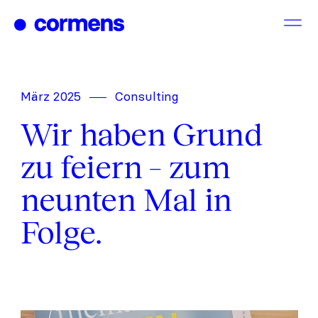
Zum
Inhalt
springen
März 2025
Consulting
Wir haben Grund
zu feiern – zum
neunten Mal in
Folge.