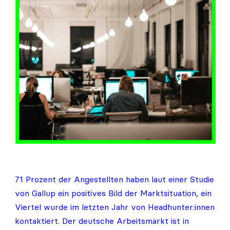
Angestellten
fürchten?
71 Prozent der Angestellten haben laut einer Studie
von Gallup ein positives Bild der Marktsituation, ein
Viertel wurde im letzten Jahr von Headhunter:innen
kontaktiert. Der deutsche Arbeitsmarkt ist in