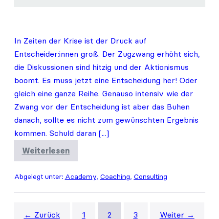
In Zeiten der Krise ist der Druck auf
Entscheider:innen groß. Der Zugzwang erhöht sich,
die Diskussionen sind hitzig und der Aktionismus
boomt. Es muss jetzt eine Entscheidung her! Oder
gleich eine ganze Reihe. Genauso intensiv wie der
Zwang vor der Entscheidung ist aber das Buhen
danach, sollte es nicht zum gewünschten Ergebnis
kommen. Schuld daran [...]
Weiterlesen
Unfehlbar
–
Gibt
Abgelegt unter:
Academy
,
Coaching
,
Consulting
es
Fehlentscheidungen?
← Zurück
1
2
3
Weiter →