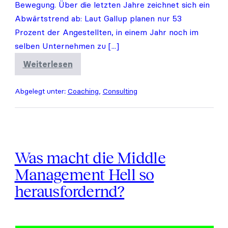
Bewegung. Über die letzten Jahre zeichnet sich ein
Abwärtstrend ab: Laut Gallup planen nur 53
Prozent der Angestellten, in einem Jahr noch im
selben Unternehmen zu [...]
Weiterlesen
Müssen
Unternehmer:innen
um
Abgelegt unter:
Coaching
,
Consulting
ihre
Angestellten
fürchten?
Was macht die Middle
Management Hell so
herausfordernd?