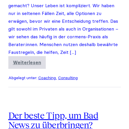
gemacht? Unser Leben ist kompliziert. Wir haben
nur in seltenen Fällen Zeit, alle Optionen zu
erwägen, bevor wir eine Entscheidung treffen. Das
gilt sowohl im Privaten als auch in Organisationen –
wir sehen das häufig in der cormens-Praxis als
Berater:innen. Menschen nutzen deshalb bewährte
Faustregeln, die helfen, Zeit [...]
Weiterlesen
Kennst
du
deinen
Abgelegt unter:
Coaching
,
Consulting
Bias?
I/II
Der beste Tipp, um Bad
News zu überbringen?