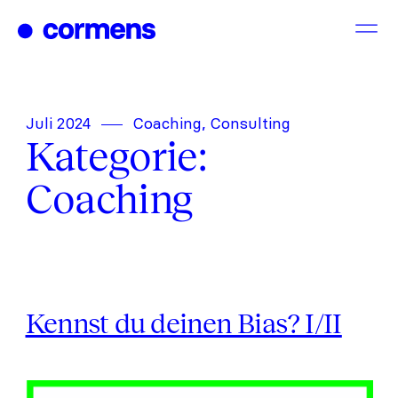
Zum
Inhalt
springen
Juli 2024
Coaching, Consulting
Kategorie:
Coaching
Kennst du deinen Bias? I/II
Kennst