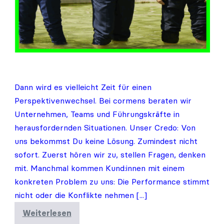
Dann wird es vielleicht Zeit für einen
Perspektivenwechsel. Bei cormens beraten wir
Unternehmen, Teams und Führungskräfte in
herausfordernden Situationen. Unser Credo: Von
uns bekommst Du keine Lösung. Zumindest nicht
sofort. Zuerst hören wir zu, stellen Fragen, denken
mit. Manchmal kommen Kund:innen mit einem
konkreten Problem zu uns: Die Performance stimmt
nicht oder die Konflikte nehmen [...]
Weiterlesen
Steht