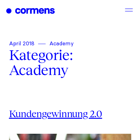
Zum
Inhalt
springen
April 2018
Academy
Kategorie:
Academy
Kundengewinnung 2.0
Kundengewinnung